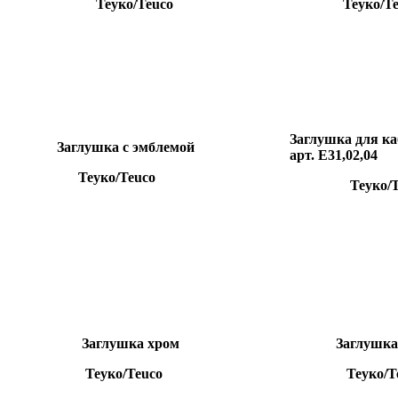
Теуко/Teuco
Теуко/Teu
Заглушка для к
Заглушка с эмблемой
арт. Е31,02,04
Теуко/Teuco
Теуко/Te
Заглушка хром
Заглушка 
Теуко/Teuco
Теуко/Te