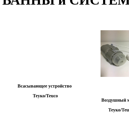
ВАННЫ и СИСТЕ
Всасывающее устройство
Теуко/Teuco
Воздушный 
Теуко/Teu