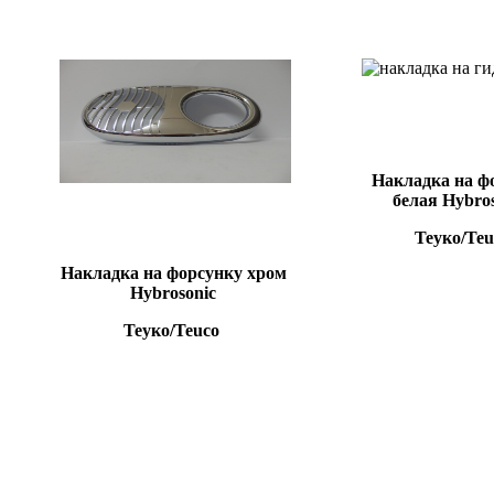
Накладка на ф
белая Hybro
Теуко/Teu
Накладка на форсунку хром
Hybrosonic
Теуко/Teuco