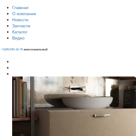
Главная
О компании
Новости
Запчасти
Каталог
Видео
многоканальный
+7(495)705-56-70