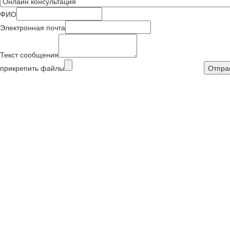
ФИО
Электронная почта
Текст сообщения
прикрепить файлы