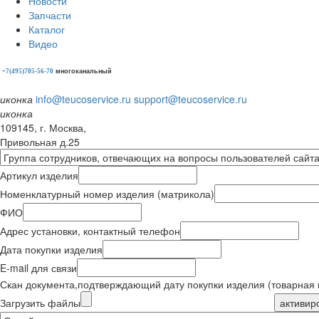
Новости
Запчасти
Каталог
Видео
многоканальный
+7(495)705-56-70
иконка
info@teucoservice.ru
support@teucoservice.ru
иконка
109145, г. Москва,
Привольная д.25
Артикул изделия
Номенклатурный номер изделия (матрикола)
ФИО
Адрес установки, контактный телефон
Дата покупки изделия
E-mail для связи
Скан документа,
подтверждающий дату покупки изделия (товарная 
Загрузить файлы